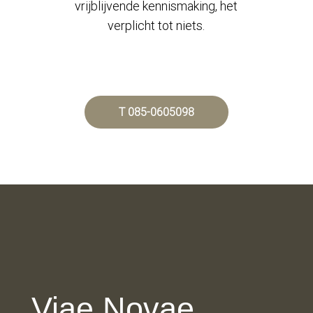
vrijblijvende kennismaking, het
verplicht tot niets.
T 085-0605098
Viae Novae