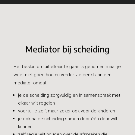
Mediator bij scheiding
Het besluit om uit elkaar te gaan is genomen maar je
weet niet goed hoe nu verder. Je denkt aan een
mediator omdat:
je de scheiding zorgvuldig en in samenspraak met
elkaar wilt regelen
voor jullie zelf, maar zeker ook voor de kinderen
je ook na de scheiding samen door één deur wilt
kunnen
zelf regie wilt houden over de afspraken die