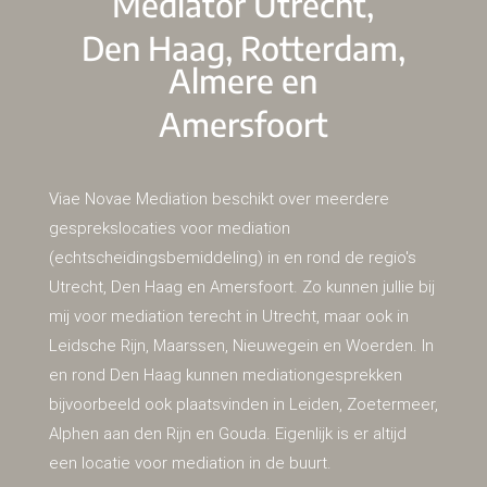
Mediator
Utrecht
,
Den Haag
,
Rotterdam
,
Almere
en
Amersfoort
Viae Novae Mediation beschikt over meerdere
gesprekslocaties voor mediation
(echtscheidingsbemiddeling) in en rond de regio's
Utrecht
,
Den Haag
en
Amersfoort
. Zo kunnen jullie bij
mij voor mediation terecht in
Utrecht
, maar ook in
Leidsche Rijn
,
Maarssen
,
Nieuwegein
en
Woerden
. In
en rond
Den Haag
kunnen mediationgesprekken
bijvoorbeeld ook plaatsvinden in
Leiden
,
Zoetermeer
,
Alphen aan den Rijn
en
Gouda
. Eigenlijk is er altijd
een locatie voor mediation in de buurt.