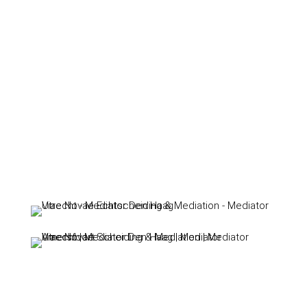
mediator Rijswijk
mediator Rotterdam
mediator Utrecht
mediator Voorburg
mediator Woerden
mediator Zoetermeer