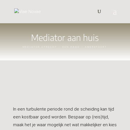
Mediator aan huis
MEDIATOR UTRECHT – DEN HAAG – AMERSFOORT
In een turbulente periode rond de scheiding kan tijd
een kostbaar goed worden. Bespaar op (reis)tijd,
maak het je waar mogelijk net wat makkelijker en kies