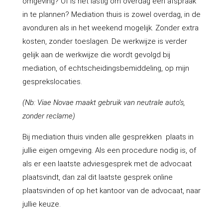
omgeving? Of is het lastig om overdag een afspraak
in te plannen? Mediation thuis is zowel overdag, in de
avonduren als in het weekend mogelijk. Zonder extra
kosten, zonder toeslagen. De werkwijze is verder
gelijk aan de werkwijze die wordt gevolgd bij
mediation, of echtscheidingsbemiddeling, op mijn
gesprekslocaties.
(
Nb: Viae Novae maakt gebruik van neutrale auto’s,
zonder reclame)
Bij mediation thuis vinden alle gesprekken plaats in
jullie eigen omgeving. Als een procedure nodig is, of
als er een laatste adviesgesprek met de advocaat
plaatsvindt, dan zal dit laatste gesprek online
plaatsvinden of op het kantoor van de advocaat, naar
jullie keuze.