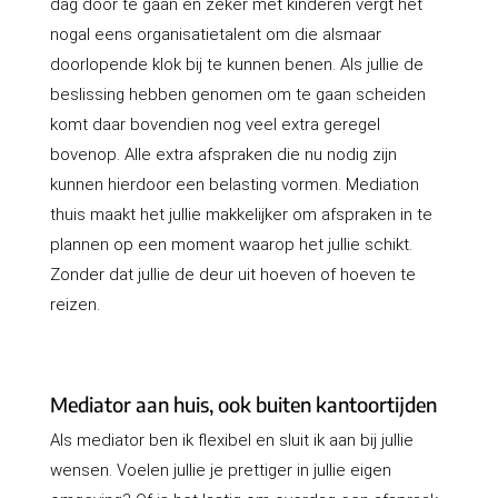
dag door te gaan en zeker met kinderen vergt het
nogal eens organisatietalent om die alsmaar
doorlopende klok bij te kunnen benen. Als jullie de
beslissing hebben genomen om te gaan scheiden
komt daar bovendien nog veel extra geregel
bovenop. Alle extra afspraken die nu nodig zijn
kunnen hierdoor een belasting vormen. Mediation
thuis maakt het jullie makkelijker om afspraken in te
plannen op een moment waarop het jullie schikt.
Zonder dat jullie de deur uit hoeven of hoeven te
reizen.
Mediator aan huis, ook buiten kantoortijden
Als mediator ben ik flexibel en sluit ik aan bij jullie
wensen. Voelen jullie je prettiger in jullie eigen