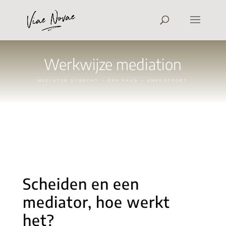
Werkwijze mediation
MEDIATOR UTRECHT – DEN HAAG – AMERSFOORT
Scheiden en een
mediator, hoe werkt
het?