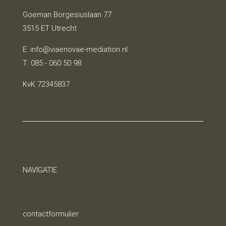
Goeman Borgesiuslaan 77
3515 ET Utrecht
E:
info@viaenovae-mediation.nl
T: 085 - 060 50 98
KvK 72345837
NAVIGATIE
contactformulier