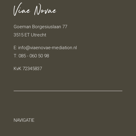
Viae Novae
Goeman Borgesiuslaan 77
3515 ET Utrecht
E:
info@viaenovae-mediation.nl
T: 085 - 060 50 98
KvK 72345837
NAVIGATIE