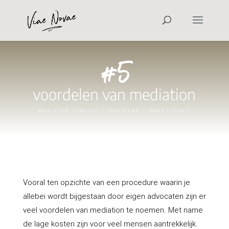
#5
voordelen van mediation
MEDIATOR UTRECHT – DEN HAAG – AMERSFOORT
Vooral ten opzichte van een procedure waarin je
allebei wordt bijgestaan door eigen advocaten zijn er
veel voordelen van mediation te noemen. Met name
de lage kosten zijn voor veel mensen aantrekkelijk.